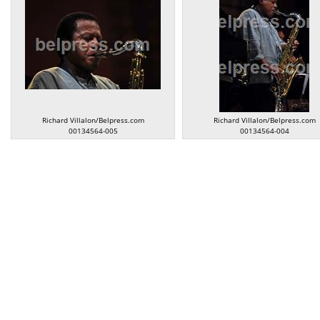
Richard Villalon/Belpress.com
Richard Villalon/Belpress.com
00134564-005
00134564-004