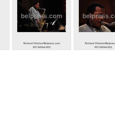
Richard Villalon/Belpress.com
Richard Villalon/Belpre
00134564-003
00134564-002