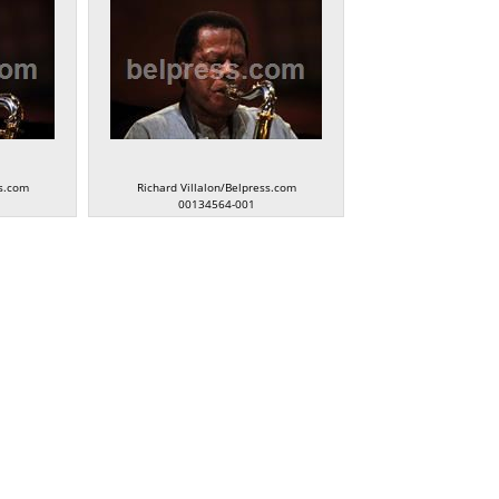
ss.com
Richard Villalon/Belpress.com
00134564-001