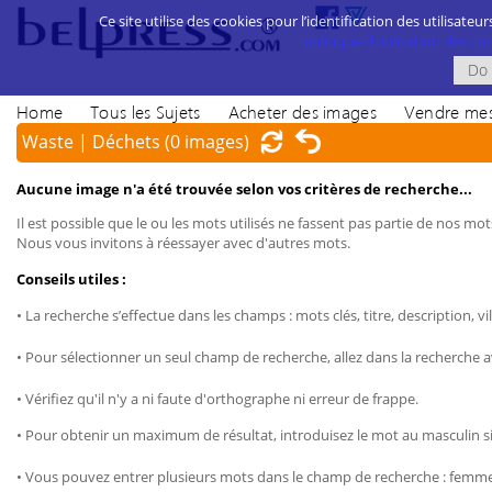
Ce site utilise des cookies pour l’identification des utilisateur
politique d’utilisation des cook
Home
Tous les Sujets
Acheter des images
Vendre mes
Waste | Déchets
(0 images)
Aucune image n'a été trouvée selon vos critères de recherche...
Il est possible que le ou les mots utilisés ne fassent pas partie de nos mots
Nous vous invitons à réessayer avec d'autres mots.
Conseils utiles :
• La recherche s’effectue dans les champs : mots clés, titre, description, vil
• Pour sélectionner un seul champ de recherche, allez dans la recherche 
• Vérifiez qu'il n'y a ni faute d'orthographe ni erreur de frappe.
• Pour obtenir un maximum de résultat, introduisez le mot au masculin sin
• Vous pouvez entrer plusieurs mots dans le champ de recherche : femme