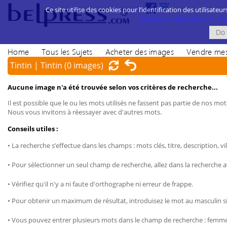
Ce site utilise des cookies pour l’identification des utilisateur
politique d’utilisation des cook
Home
Tous les Sujets
Acheter des images
Vendre mes
Tintin | Tintin
(0 images)
Aucune image n'a été trouvée selon vos critères de recherche...
Il est possible que le ou les mots utilisés ne fassent pas partie de nos mots
Nous vous invitons à réessayer avec d'autres mots.
Conseils utiles :
• La recherche s’effectue dans les champs : mots clés, titre, description, vil
• Pour sélectionner un seul champ de recherche, allez dans la recherche 
• Vérifiez qu'il n'y a ni faute d'orthographe ni erreur de frappe.
• Pour obtenir un maximum de résultat, introduisez le mot au masculin sin
• Vous pouvez entrer plusieurs mots dans le champ de recherche : femme