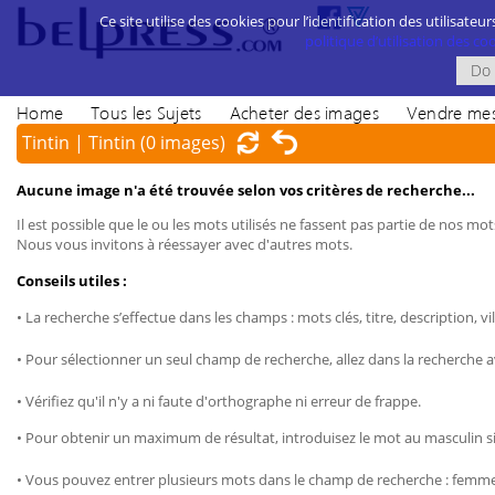
Ce site utilise des cookies pour l’identification des utilisateur
politique d’utilisation des cook
Home
Tous les Sujets
Acheter des images
Vendre mes
Tintin | Tintin
(0 images)
Aucune image n'a été trouvée selon vos critères de recherche...
Il est possible que le ou les mots utilisés ne fassent pas partie de nos mots
Nous vous invitons à réessayer avec d'autres mots.
Conseils utiles :
• La recherche s’effectue dans les champs : mots clés, titre, description, vil
• Pour sélectionner un seul champ de recherche, allez dans la recherche 
• Vérifiez qu'il n'y a ni faute d'orthographe ni erreur de frappe.
• Pour obtenir un maximum de résultat, introduisez le mot au masculin sin
• Vous pouvez entrer plusieurs mots dans le champ de recherche : femme