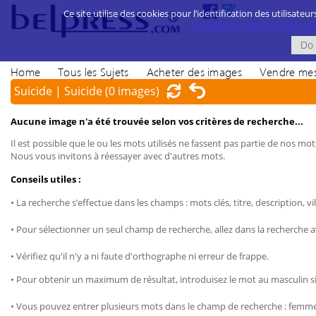
Ce site utilise des cookies pour l’identification des utilisateur
politique d’utilisation des cook
Home
Tous les Sujets
Acheter des images
Vendre mes
Suicide | Suicide
(0 images)
Aucune image n'a été trouvée selon vos critères de recherche...
Il est possible que le ou les mots utilisés ne fassent pas partie de nos mots
Nous vous invitons à réessayer avec d'autres mots.
Conseils utiles :
• La recherche s’effectue dans les champs : mots clés, titre, description, vil
• Pour sélectionner un seul champ de recherche, allez dans la recherche 
• Vérifiez qu'il n'y a ni faute d'orthographe ni erreur de frappe.
• Pour obtenir un maximum de résultat, introduisez le mot au masculin sin
• Vous pouvez entrer plusieurs mots dans le champ de recherche : femme