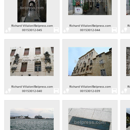
Richard Villalon/Belpress.com
Richard Villalon/Belpress.com
R
00153012-045
00153012-044
Richard Villalon/Belpress.com
Richard Villalon/Belpress.com
R
00153012-040
00153012-039