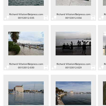
Richard Villalon/Belpress.com
Richard Villalon/Belpress.com
R
00153012-035
00153012-034
Richard Villalon/Belpress.com
Richard Villalon/Belpress.com
R
00153012-030
00153012-029