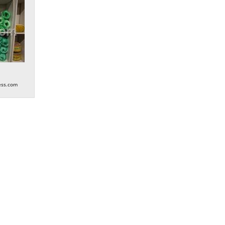
ess.com