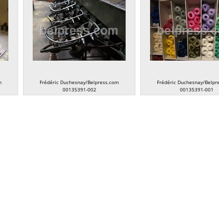
m
Frédéric Duchesnay/Belpress.com
Frédéric Duchesnay/Belpr
00135391-002
00135391-001