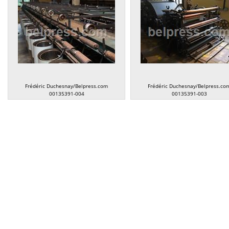
Frédéric Duchesnay/Belpress.com
Frédéric Duchesnay/Belpress.co
00135391-004
00135391-003