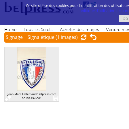
Ce site utilise des cookies pour l’identification des utilisateur
politique d’utilisation des cook
Home
Tous les Sujets
Acheter des images
Vendre mes
Signage | Signalétique
(1 images)
Jean-Marc Lallemand/Belpress.com
00136194-001