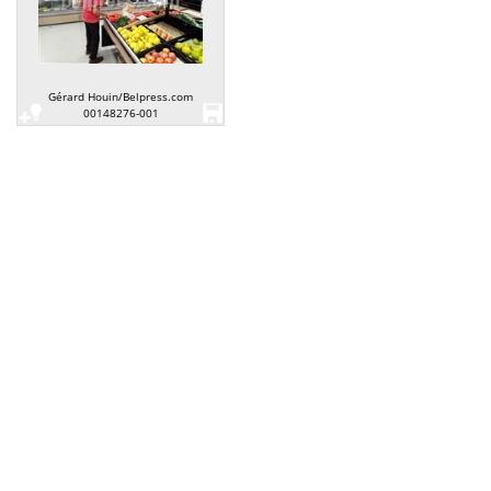
Gérard Houin/Belpress.com
00148276-001