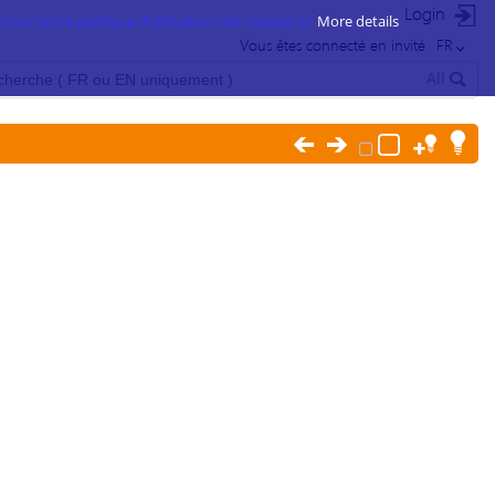
Login
 sur notre politique d’utilisation des cookies ici.
More details
Vous êtes connecté en invité
FR
All