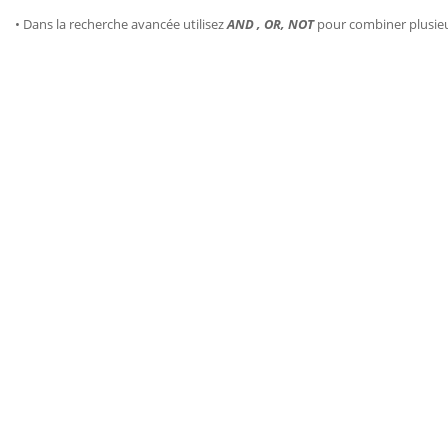
• Dans la recherche avancée utilisez
AND , OR, NOT
pour combiner plusie