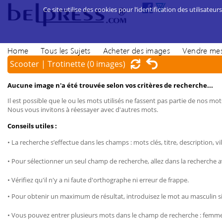
Ce site utilise des cookies pour l’identification des utilisateurs
Home
Tous les Sujets
Acheter des images
Vendre mes
Scooter | Trotinette
(0 images)
Aucune image n'a été trouvée selon vos critères de recherche...
Il est possible que le ou les mots utilisés ne fassent pas partie de nos mots
Nous vous invitons à réessayer avec d'autres mots.
Conseils utiles :
• La recherche s’effectue dans les champs : mots clés, titre, description, vil
• Pour sélectionner un seul champ de recherche, allez dans la recherche 
• Vérifiez qu'il n'y a ni faute d'orthographe ni erreur de frappe.
• Pour obtenir un maximum de résultat, introduisez le mot au masculin sin
• Vous pouvez entrer plusieurs mots dans le champ de recherche : femme