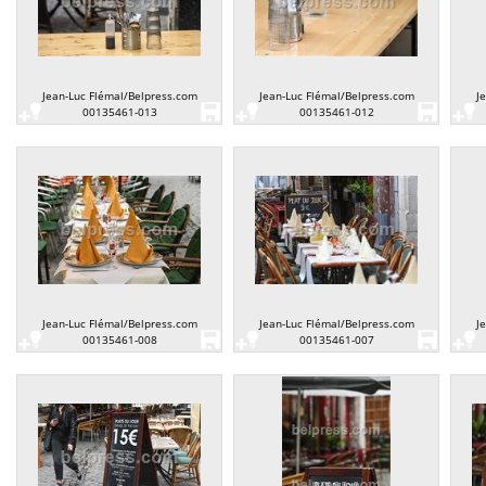
Jean-Luc Flémal/Belpress.com
Jean-Luc Flémal/Belpress.com
J
00135461-013
00135461-012
Jean-Luc Flémal/Belpress.com
Jean-Luc Flémal/Belpress.com
J
00135461-008
00135461-007