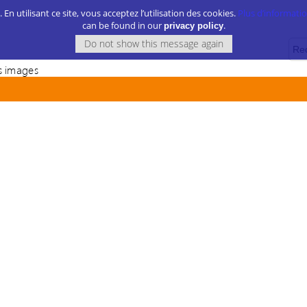
. En utilisant ce site, vous acceptez l’utilisation des cookies.
Plus d’information
can be found in our
.
privacy policy
 images