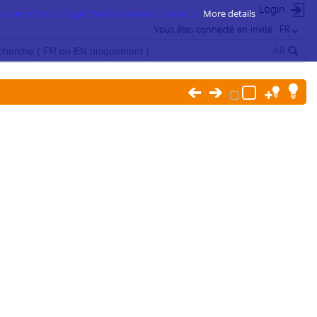
Login
 sur notre politique d’utilisation des cookies ici.
More details
Vous êtes connecté en invité
FR
All