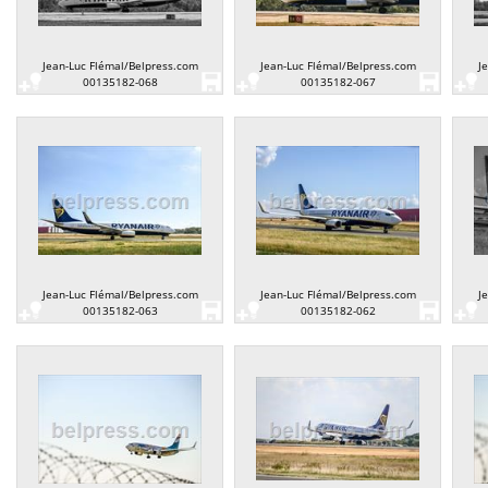
Jean-Luc Flémal/Belpress.com
Jean-Luc Flémal/Belpress.com
J
00135182-068
00135182-067
Jean-Luc Flémal/Belpress.com
Jean-Luc Flémal/Belpress.com
J
00135182-063
00135182-062