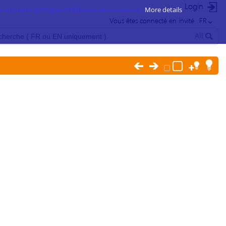
Login
 sur notre politique d’utilisation des cookies ici.
More details
Vous êtes connecté en invité
FR
All