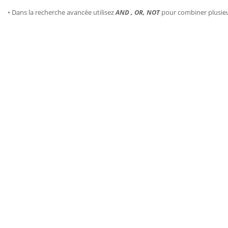
• Dans la recherche avancée utilisez
AND , OR, NOT
pour combiner plusie