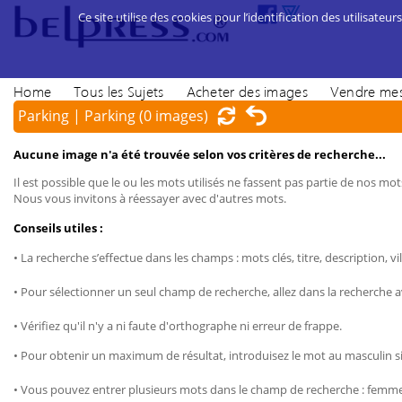
Ce site utilise des cookies pour l’identification des utilisateurs
Home
Tous les Sujets
Acheter des images
Vendre mes
Parking | Parking
(0 images)
Aucune image n'a été trouvée selon vos critères de recherche...
Il est possible que le ou les mots utilisés ne fassent pas partie de nos mots
Nous vous invitons à réessayer avec d'autres mots.
Conseils utiles :
• La recherche s’effectue dans les champs : mots clés, titre, description, vil
• Pour sélectionner un seul champ de recherche, allez dans la recherche 
• Vérifiez qu'il n'y a ni faute d'orthographe ni erreur de frappe.
• Pour obtenir un maximum de résultat, introduisez le mot au masculin sin
• Vous pouvez entrer plusieurs mots dans le champ de recherche : femme