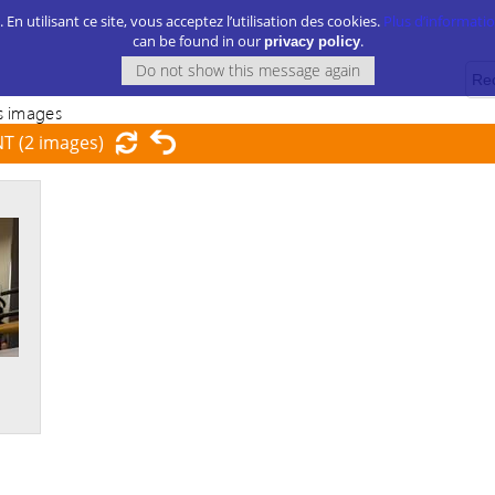
. En utilisant ce site, vous acceptez l’utilisation des cookies.
Plus d’information
can be found in our
.
privacy policy
 images
NT
(2 images)