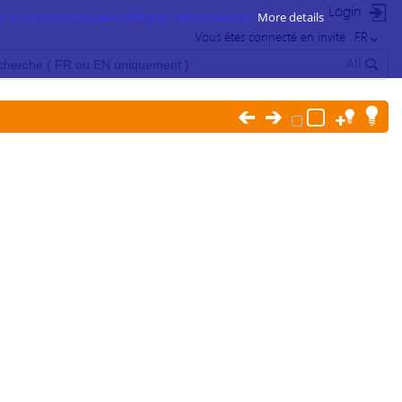
Login
 sur notre politique d’utilisation des cookies ici.
More details
Vous êtes connecté en invité
FR
All