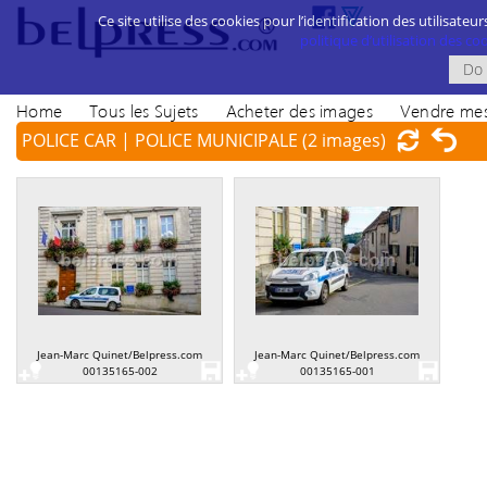
Ce site utilise des cookies pour l’identification des utilisateur
politique d’utilisation des cook
Home
Tous les Sujets
Acheter des images
Vendre mes
POLICE CAR | POLICE MUNICIPALE
(2 images)
Jean-Marc Quinet/Belpress.com
Jean-Marc Quinet/Belpress.com
00135165-002
00135165-001