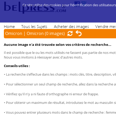
Ce site utilise des cookies pour l’identification des utilisateurs
Home
Tous les Sujets
Acheter des images
Vendre mes
Omicron | Omicron
(0 images)
Aucune image n'a été trouvée selon vos critères de recherche...
Il est possible que le ou les mots utilisés ne fassent pas partie de nos mots
Nous vous invitons à réessayer avec d'autres mots.
Conseils utiles :
• La recherche s’effectue dans les champs : mots clés, titre, description, vil
• Pour sélectionner un seul champ de recherche, allez dans la recherche 
• Vérifiez qu'il n'y a ni faute d'orthographe ni erreur de frappe.
• Pour obtenir un maximum de résultat, introduisez le mot au masculin sin
• Vous pouvez entrer plusieurs mots dans le champ de recherche : femme