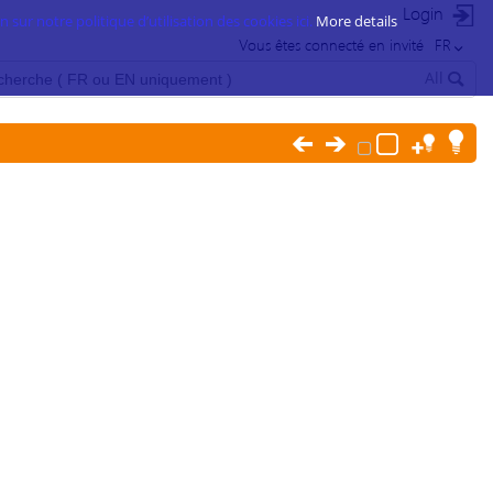
Login
 sur notre politique d’utilisation des cookies ici.
More details
Vous êtes connecté en invité
FR
All