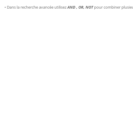
• Dans la recherche avancée utilisez
AND , OR, NOT
pour combiner plusie