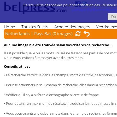
Ce site utilise des cookies pour l’identification des utilisateur
politique d’utilisation des cook
Home
Tous les Sujets
Acheter des images
Vendre mes
Netherlands | Pays Bas
(0 images)
Aucune image n'a été trouvée selon vos critères de recherche...
Il est possible que le ou les mots utilisés ne fassent pas partie de nos mots
Nous vous invitons à réessayer avec d'autres mots.
Conseils utiles :
• La recherche s’effectue dans les champs : mots clés, titre, description, vil
• Pour sélectionner un seul champ de recherche, allez dans la recherche 
• Vérifiez qu'il n'y a ni faute d'orthographe ni erreur de frappe.
• Pour obtenir un maximum de résultat, introduisez le mot au masculin sin
• Vous pouvez entrer plusieurs mots dans le champ de recherche : femme