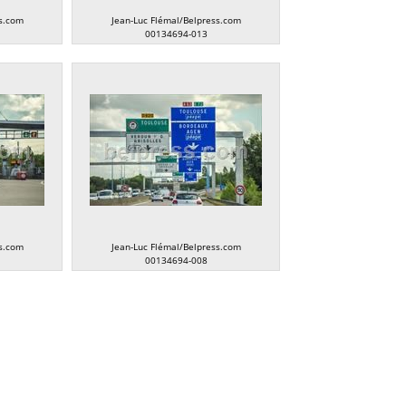
s.com
Jean-Luc Flémal/Belpress.com
00134694-013
s.com
Jean-Luc Flémal/Belpress.com
00134694-008