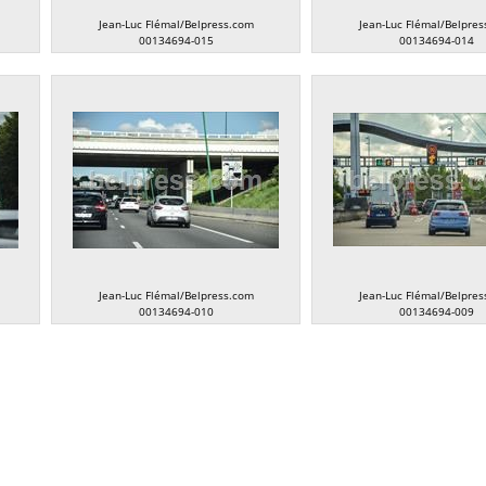
Jean-Luc Flémal/Belpress.com
Jean-Luc Flémal/Belpres
00134694-015
00134694-014
Jean-Luc Flémal/Belpress.com
Jean-Luc Flémal/Belpres
00134694-010
00134694-009