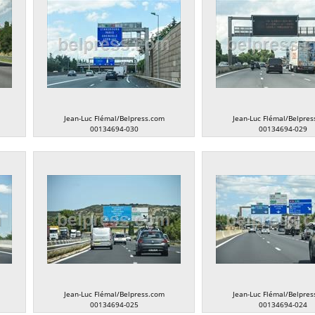
Jean-Luc Flémal/Belpress.com
Jean-Luc Flémal/Belpres
00134694-030
00134694-029
Jean-Luc Flémal/Belpress.com
Jean-Luc Flémal/Belpres
00134694-025
00134694-024