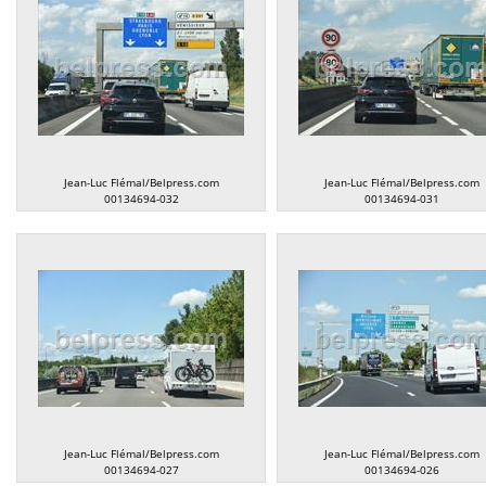
Jean-Luc Flémal/Belpress.com
Jean-Luc Flémal/Belpress.com
00134694-032
00134694-031
Jean-Luc Flémal/Belpress.com
Jean-Luc Flémal/Belpress.com
00134694-027
00134694-026