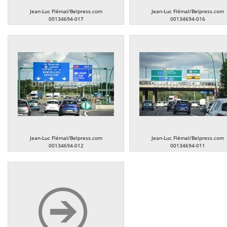
Jean-Luc Flémal/Belpress.com
Jean-Luc Flémal/Belpress.com
00134694-017
00134694-016
Jean-Luc Flémal/Belpress.com
Jean-Luc Flémal/Belpress.com
00134694-012
00134694-011