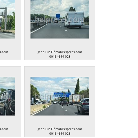
s.com
Jean-Luc Flémal/Belpress.com
00134694-028
s.com
Jean-Luc Flémal/Belpress.com
00134694-023