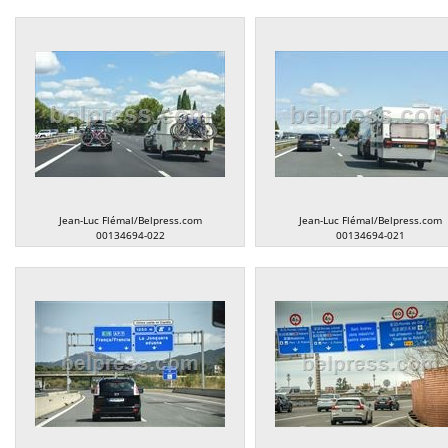
Jean-Luc Flémal/Belpress.com
Jean-Luc Flémal/Belpress.com
00134694-022
00134694-021