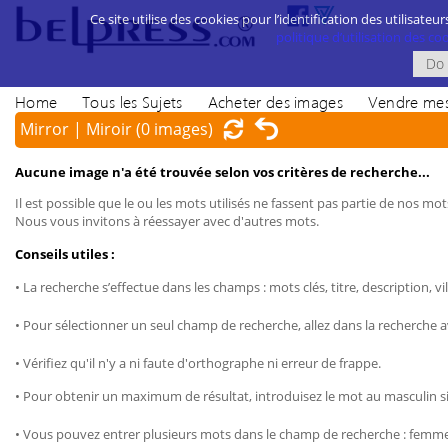
Ce site utilise des cookies pour l’identification des utilisateur
politique d’utilisation des cook
Home
Tous les Sujets
Acheter des images
Vendre mes
Mirror | Miroir
(0 images)
Aucune image n'a été trouvée selon vos critères de recherche...
Il est possible que le ou les mots utilisés ne fassent pas partie de nos mots
Nous vous invitons à réessayer avec d'autres mots.
Conseils utiles :
• La recherche s’effectue dans les champs : mots clés, titre, description, vil
• Pour sélectionner un seul champ de recherche, allez dans la recherche 
• Vérifiez qu'il n'y a ni faute d'orthographe ni erreur de frappe.
• Pour obtenir un maximum de résultat, introduisez le mot au masculin sin
• Vous pouvez entrer plusieurs mots dans le champ de recherche : femme