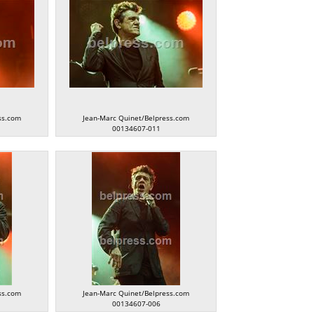
ss.com
Jean-Marc Quinet/Belpress.com
00134607-011
ss.com
Jean-Marc Quinet/Belpress.com
00134607-006