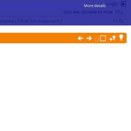
Login
 sur notre politique d’utilisation des cookies ici.
More details
Vous êtes connecté en invité
FR
All