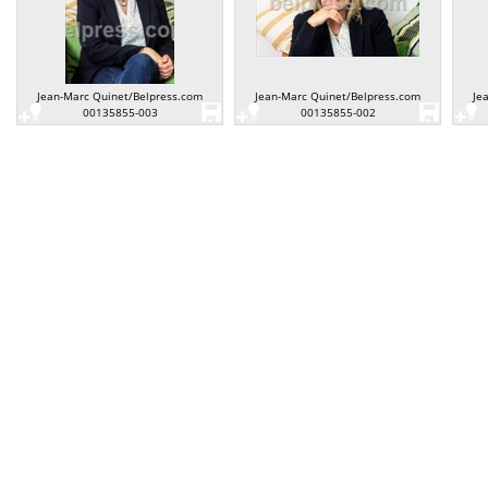
Jean-Marc Quinet/Belpress.com
Jean-Marc Quinet/Belpress.com
Je
00135855-003
00135855-002