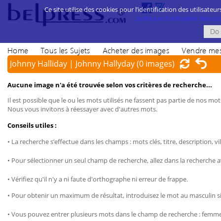
Ce site utilise des cookies pour l’identification des utilisateur
politique d’utilisation des cook
Home
Tous les Sujets
Acheter des images
Vendre mes
Johnny Halliday | Johnny Hallyday
(0 images)
Aucune image n'a été trouvée selon vos critères de recherche...
Il est possible que le ou les mots utilisés ne fassent pas partie de nos mots
Nous vous invitons à réessayer avec d'autres mots.
Conseils utiles :
• La recherche s’effectue dans les champs : mots clés, titre, description, vil
• Pour sélectionner un seul champ de recherche, allez dans la recherche 
• Vérifiez qu'il n'y a ni faute d'orthographe ni erreur de frappe.
• Pour obtenir un maximum de résultat, introduisez le mot au masculin sin
• Vous pouvez entrer plusieurs mots dans le champ de recherche : femme