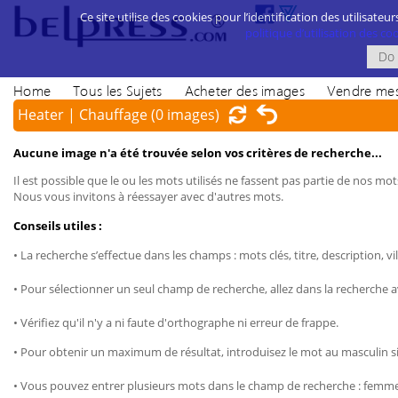
Ce site utilise des cookies pour l’identification des utilisateur
politique d’utilisation des cook
Home
Tous les Sujets
Acheter des images
Vendre mes
Heater | Chauffage
(0 images)
Aucune image n'a été trouvée selon vos critères de recherche...
Il est possible que le ou les mots utilisés ne fassent pas partie de nos mots
Nous vous invitons à réessayer avec d'autres mots.
Conseils utiles :
• La recherche s’effectue dans les champs : mots clés, titre, description, vil
• Pour sélectionner un seul champ de recherche, allez dans la recherche 
• Vérifiez qu'il n'y a ni faute d'orthographe ni erreur de frappe.
• Pour obtenir un maximum de résultat, introduisez le mot au masculin sin
• Vous pouvez entrer plusieurs mots dans le champ de recherche : femme