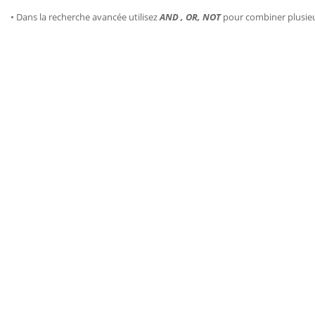
• Dans la recherche avancée utilisez
AND , OR, NOT
pour combiner plusie