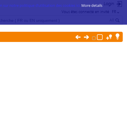
Login
 sur notre politique d’utilisation des cookies ici.
More details
Vous êtes connecté en invité
FR
All