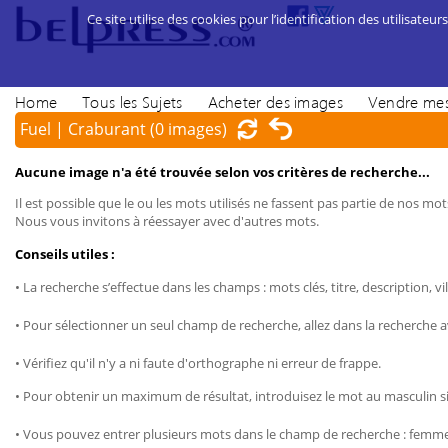
Ce site utilise des cookies pour l’identification des utilisateurs
Home
Tous les Sujets
Acheter des images
Vendre mes
Fuel | Craburant
(0 images)
Aucune image n'a été trouvée selon vos critères de recherche...
Il est possible que le ou les mots utilisés ne fassent pas partie de nos mots
Nous vous invitons à réessayer avec d'autres mots.
Conseils utiles :
• La recherche s’effectue dans les champs : mots clés, titre, description, vil
• Pour sélectionner un seul champ de recherche, allez dans la recherche 
• Vérifiez qu'il n'y a ni faute d'orthographe ni erreur de frappe.
• Pour obtenir un maximum de résultat, introduisez le mot au masculin sin
• Vous pouvez entrer plusieurs mots dans le champ de recherche : femme