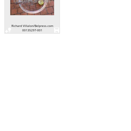
Richard Villalon/Belpress.com
00135297-001