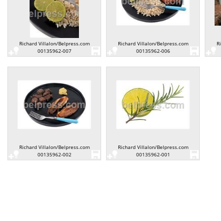
Richard Villalon/Belpress.com
Richard Villalon/Belpress.com
R
00135962-007
00135962-006
Richard Villalon/Belpress.com
Richard Villalon/Belpress.com
00135962-002
00135962-001