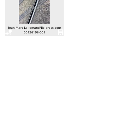
Jean-Marc Lallemand/Belpress.com
00136196-001