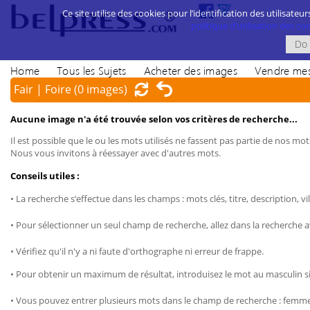
Ce site utilise des cookies pour l’identification des utilisateur
politique d’utilisation des cook
Home
Tous les Sujets
Acheter des images
Vendre mes
Fair | Foire
(0 images)
Aucune image n'a été trouvée selon vos critères de recherche...
Il est possible que le ou les mots utilisés ne fassent pas partie de nos mots
Nous vous invitons à réessayer avec d'autres mots.
Conseils utiles :
• La recherche s’effectue dans les champs : mots clés, titre, description, vil
• Pour sélectionner un seul champ de recherche, allez dans la recherche 
• Vérifiez qu'il n'y a ni faute d'orthographe ni erreur de frappe.
• Pour obtenir un maximum de résultat, introduisez le mot au masculin sin
• Vous pouvez entrer plusieurs mots dans le champ de recherche : femme