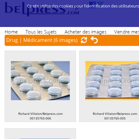
Ce site utilise des cookies pour l’identification des utilisateurs
Home
Tous les Sujets
Acheter des images
Vendre mes
Drug | Médicament
(6 images)
Richard Villalon/Belpress.com
Richard Villalon/Belpress.com
00135765-006
00135765-005