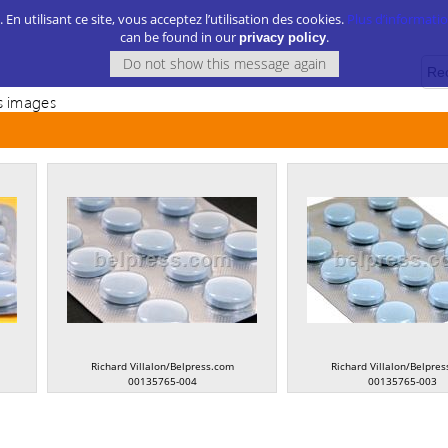
. En utilisant ce site, vous acceptez l’utilisation des cookies.
Plus d’information
can be found in our
.
privacy policy
 images
Richard Villalon/Belpress.com
Richard Villalon/Belpre
00135765-004
00135765-003