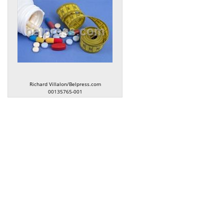
Richard Villalon/Belpress.com
00135765-001