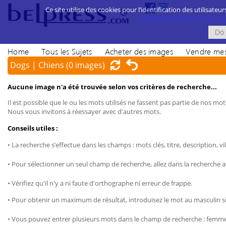
Ce site utilise des cookies pour l’identification des utilisateur
politique d’utilisation des cook
Home
Tous les Sujets
Acheter des images
Vendre mes
Dogs | Chiens
(0 images)
Aucune image n'a été trouvée selon vos critères de recherche...
Il est possible que le ou les mots utilisés ne fassent pas partie de nos mots
Nous vous invitons à réessayer avec d'autres mots.
Conseils utiles :
• La recherche s’effectue dans les champs : mots clés, titre, description, vil
• Pour sélectionner un seul champ de recherche, allez dans la recherche 
• Vérifiez qu'il n'y a ni faute d'orthographe ni erreur de frappe.
• Pour obtenir un maximum de résultat, introduisez le mot au masculin sin
• Vous pouvez entrer plusieurs mots dans le champ de recherche : femme