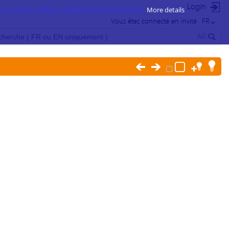
Login
 sur notre politique d’utilisation des cookies ici.
More details
Vous êtes connecté en invité
FR
All