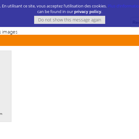
. En utilisant ce site, vous acceptez l’utilisation des cookies.
Plus d’information
can be found in our
.
privacy policy
 images
om