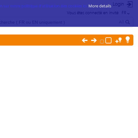
Login
 sur notre politique d’utilisation des cookies ici.
More details
Vous êtes connecté en invité
FR
All