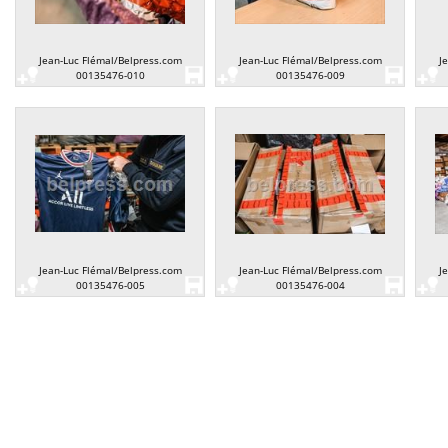
Jean-Luc Flémal/Belpress.com
Jean-Luc Flémal/Belpress.com
J
00135476-010
00135476-009
Jean-Luc Flémal/Belpress.com
Jean-Luc Flémal/Belpress.com
J
00135476-005
00135476-004