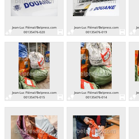
Jean-Luc Flémal/Belpress.com
Jean-Luc Flémal/Belpress.com
J
00135476-020
00135476-019
Jean-Luc Flémal/Belpress.com
Jean-Luc Flémal/Belpress.com
J
00135476-015
00135476-014