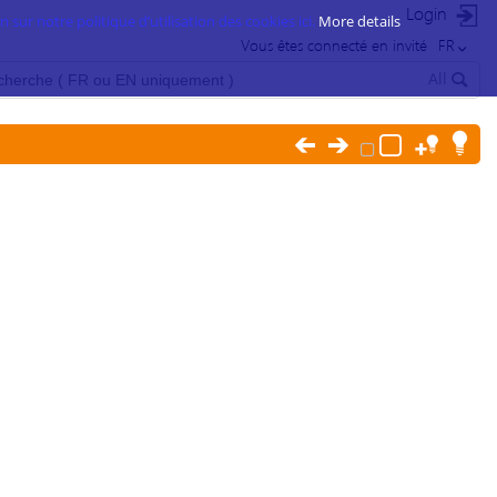
Login
 sur notre politique d’utilisation des cookies ici.
More details
Vous êtes connecté en invité
FR
All