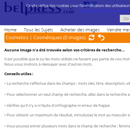
Ce site utilise des cookies pour l’identification des utilisateur
politique d’utilisation des cook
Home
Tous les Sujets
Acheter des images
Vendre mes
Cosmetics | Cosmétiques
(0 images)
Aucune image n'a été trouvée selon vos critères de recherche...
Il est possible que le ou les mots utilisés ne fassent pas partie de nos mots
Nous vous invitons à réessayer avec d'autres mots.
Conseils utiles :
• La recherche s’effectue dans les champs : mots clés, titre, description, vil
• Pour sélectionner un seul champ de recherche, allez dans la recherche 
• Vérifiez qu'il n'y a ni faute d'orthographe ni erreur de frappe.
• Pour obtenir un maximum de résultat, introduisez le mot au masculin sin
• Vous pouvez entrer plusieurs mots dans le champ de recherche : femme