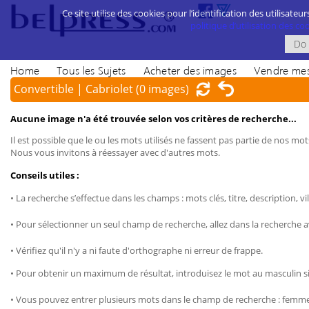
Ce site utilise des cookies pour l’identification des utilisateur
politique d’utilisation des cook
Home
Tous les Sujets
Acheter des images
Vendre mes
Convertible | Cabriolet
(0 images)
Aucune image n'a été trouvée selon vos critères de recherche...
Il est possible que le ou les mots utilisés ne fassent pas partie de nos mots
Nous vous invitons à réessayer avec d'autres mots.
Conseils utiles :
• La recherche s’effectue dans les champs : mots clés, titre, description, vil
• Pour sélectionner un seul champ de recherche, allez dans la recherche 
• Vérifiez qu'il n'y a ni faute d'orthographe ni erreur de frappe.
• Pour obtenir un maximum de résultat, introduisez le mot au masculin sin
• Vous pouvez entrer plusieurs mots dans le champ de recherche : femme