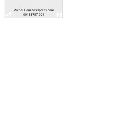
Michel Houet/Belpress.com
00153757-001