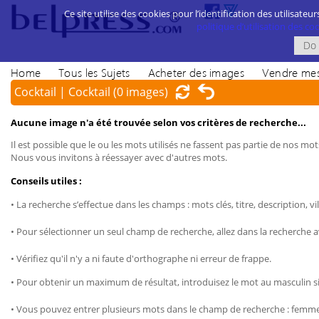
Ce site utilise des cookies pour l’identification des utilisateur
politique d’utilisation des cook
Home
Tous les Sujets
Acheter des images
Vendre mes
Cocktail | Cocktail
(0 images)
Aucune image n'a été trouvée selon vos critères de recherche...
Il est possible que le ou les mots utilisés ne fassent pas partie de nos mots
Nous vous invitons à réessayer avec d'autres mots.
Conseils utiles :
• La recherche s’effectue dans les champs : mots clés, titre, description, vil
• Pour sélectionner un seul champ de recherche, allez dans la recherche 
• Vérifiez qu'il n'y a ni faute d'orthographe ni erreur de frappe.
• Pour obtenir un maximum de résultat, introduisez le mot au masculin sin
• Vous pouvez entrer plusieurs mots dans le champ de recherche : femme