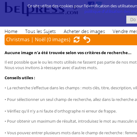
Ce site utilise des cookies pour l’identification des utilisateur
politique d’utilisation des cook
Home
Tous les Sujets
Acheter des images
Vendre mes
Christmas | Noël
(0 images)
Aucune image n'a été trouvée selon vos critères de recherche...
Il est possible que le ou les mots utilisés ne fassent pas partie de nos mots
Nous vous invitons à réessayer avec d'autres mots.
Conseils utiles :
• La recherche s’effectue dans les champs : mots clés, titre, description, vil
• Pour sélectionner un seul champ de recherche, allez dans la recherche 
• Vérifiez qu'il n'y a ni faute d'orthographe ni erreur de frappe.
• Pour obtenir un maximum de résultat, introduisez le mot au masculin sin
• Vous pouvez entrer plusieurs mots dans le champ de recherche : femme