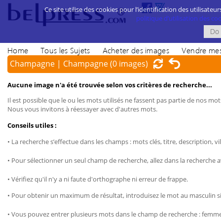
Ce site utilise des cookies pour l’identification des utilisateur
politique d’utilisation des cook
Home
Tous les Sujets
Acheter des images
Vendre mes
Champagne | Champagne
(0 images)
Aucune image n'a été trouvée selon vos critères de recherche...
Il est possible que le ou les mots utilisés ne fassent pas partie de nos mots
Nous vous invitons à réessayer avec d'autres mots.
Conseils utiles :
• La recherche s’effectue dans les champs : mots clés, titre, description, vil
• Pour sélectionner un seul champ de recherche, allez dans la recherche 
• Vérifiez qu'il n'y a ni faute d'orthographe ni erreur de frappe.
• Pour obtenir un maximum de résultat, introduisez le mot au masculin sin
• Vous pouvez entrer plusieurs mots dans le champ de recherche : femme