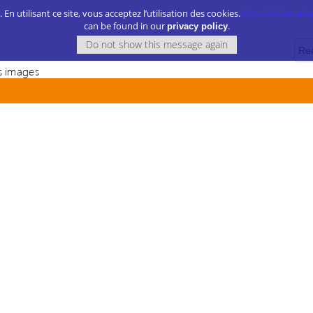
. En utilisant ce site, vous acceptez l’utilisation des cookies.
Plus d’information
can be found in our
.
privacy policy
 images