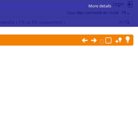
Login
 sur notre politique d’utilisation des cookies ici.
More details
Vous êtes connecté en invité
FR
All