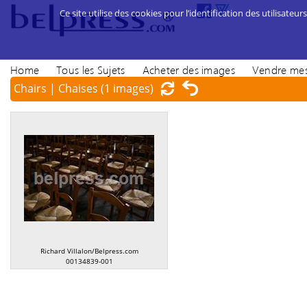
Ce site utilise des cookies pour l’identification des utilisateurs
Home
Tous les Sujets
Acheter des images
Vendre mes
Chairs | Chaises
(1 images)
Richard Villalon/Belpress.com
00134839-001