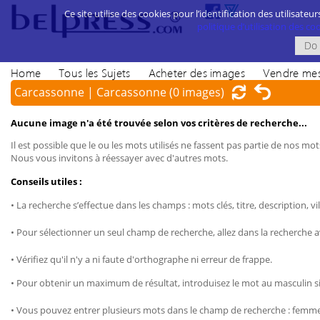
Ce site utilise des cookies pour l’identification des utilisateur
politique d’utilisation des cook
Home
Tous les Sujets
Acheter des images
Vendre mes
Carcassonne | Carcassonne
(0 images)
Aucune image n'a été trouvée selon vos critères de recherche...
Il est possible que le ou les mots utilisés ne fassent pas partie de nos mots
Nous vous invitons à réessayer avec d'autres mots.
Conseils utiles :
• La recherche s’effectue dans les champs : mots clés, titre, description, vil
• Pour sélectionner un seul champ de recherche, allez dans la recherche 
• Vérifiez qu'il n'y a ni faute d'orthographe ni erreur de frappe.
• Pour obtenir un maximum de résultat, introduisez le mot au masculin sin
• Vous pouvez entrer plusieurs mots dans le champ de recherche : femme