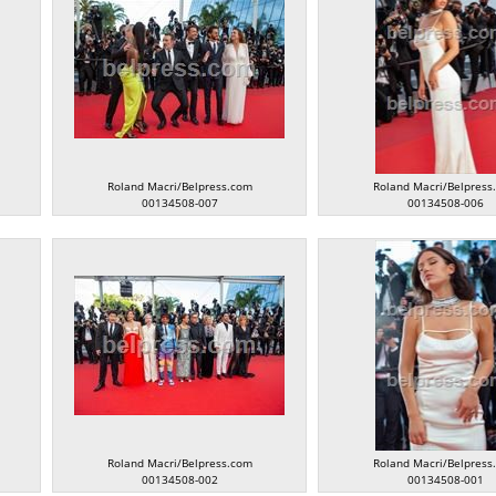
Roland Macri/Belpress.com
Roland Macri/Belpress
00134508-007
00134508-006
Roland Macri/Belpress.com
Roland Macri/Belpress
00134508-002
00134508-001