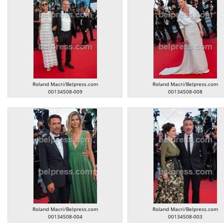
Roland Macri/Belpress.com
Roland Macri/Belpress.com
00134508-009
00134508-008
Roland Macri/Belpress.com
Roland Macri/Belpress.com
00134508-004
00134508-003