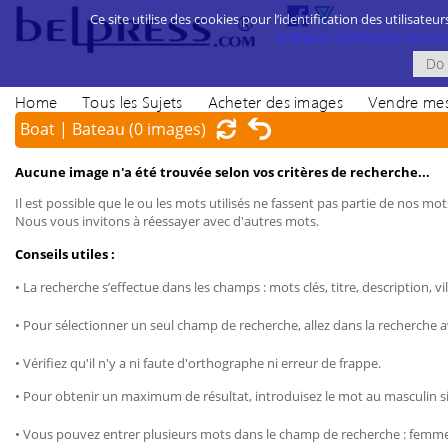
Ce site utilise des cookies pour l’identification des utilisateur
politique d’utilisation des cook
Home
Tous les Sujets
Acheter des images
Vendre mes
Boat | Bateau
(0 images)
Aucune image n'a été trouvée selon vos critères de recherche...
Il est possible que le ou les mots utilisés ne fassent pas partie de nos mots
Nous vous invitons à réessayer avec d'autres mots.
Conseils utiles :
• La recherche s’effectue dans les champs : mots clés, titre, description, vil
• Pour sélectionner un seul champ de recherche, allez dans la recherche 
• Vérifiez qu'il n'y a ni faute d'orthographe ni erreur de frappe.
• Pour obtenir un maximum de résultat, introduisez le mot au masculin sin
• Vous pouvez entrer plusieurs mots dans le champ de recherche : femme