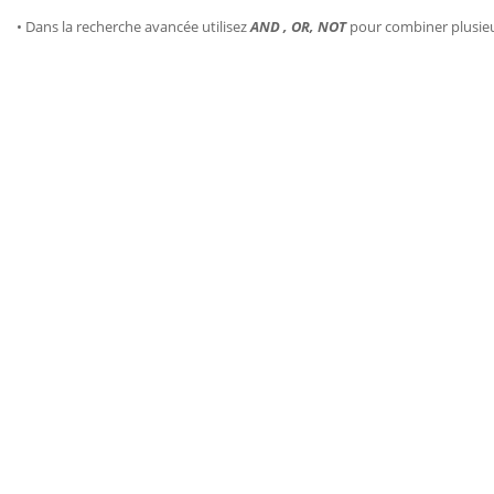
• Dans la recherche avancée utilisez
AND , OR, NOT
pour combiner plusie